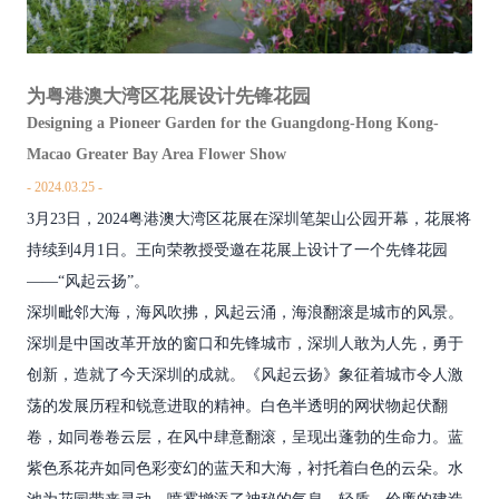
为粤港澳大湾区花展设计先锋花园
Designing a Pioneer Garden for the Guangdong-Hong Kong-
Macao Greater Bay Area Flower Show
2024.03.25
3月23日，2024粤港澳大湾区花展在深圳笔架山公园开幕，花展将
持续到4月1日。王向荣教授受邀在花展上设计了一个先锋花园
——“风起云扬”。
深圳毗邻大海，海风吹拂，风起云涌，海浪翻滚是城市的风景。
深圳是中国改革开放的窗口和先锋城市，深圳人敢为人先，勇于
创新，造就了今天深圳的成就。《风起云扬》象征着城市令人激
荡的发展历程和锐意进取的精神。白色半透明的网状物起伏翻
卷，如同卷卷云层，在风中肆意翻滚，呈现出蓬勃的生命力。蓝
紫色系花卉如同色彩变幻的蓝天和大海，衬托着白色的云朵。水