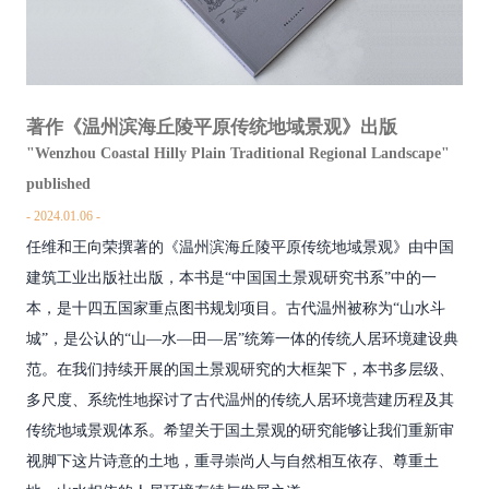
著作《温州滨海丘陵平原传统地域景观》出版
"Wenzhou Coastal Hilly Plain Traditional Regional Landscape"
published
2024.01.06
任维和王向荣撰著的《温州滨海丘陵平原传统地域景观》由中国
建筑工业出版社出版，本书是“中国国土景观研究书系”中的一
本，是十四五国家重点图书规划项目。古代温州被称为“山水斗
城”，是公认的“山—水—田—居”统筹一体的传统人居环境建设典
范。在我们持续开展的国土景观研究的大框架下，本书多层级、
多尺度、系统性地探讨了古代温州的传统人居环境营建历程及其
传统地域景观体系。希望关于国土景观的研究能够让我们重新审
视脚下这片诗意的土地，重寻崇尚人与自然相互依存、尊重土