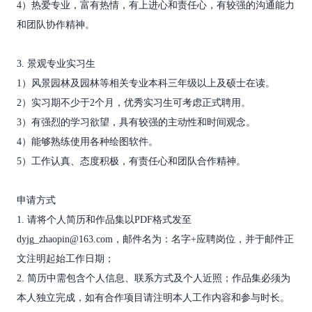
4）热爱专业，富有热情，有上进心和责任心，有较强的沟通能力
和团队协作精神。
3. 景观专业实习生
1）风景园林及园林等相关专业本科三年级以上及硕士在读。
2）实习期不少于2个月，优秀实习生可考虑正式聘用。
3）有强烈的学习欲望，具有较强的主动性和时间观念。
4）能够熟练使用各种绘图软件。
5）工作认真、态度积极，有责任心和团队合作精神。
申请方式
1. 请将个人简历和作品集以PDF格式发至
dyjg_zhaopin@163.com，邮件名为：名字+应聘岗位，并于邮件正
文注明起始工作日期；
2. 简历中需包含个人信息、联系方式及个人近照；作品集必须为
本人独立完成，如有合作项目请注明本人工作内容和参与时长。